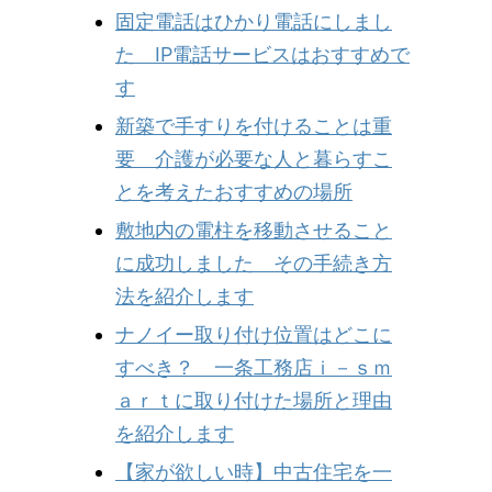
固定電話はひかり電話にしまし
た IP電話サービスはおすすめで
す
新築で手すりを付けることは重
要 介護が必要な人と暮らすこ
とを考えたおすすめの場所
敷地内の電柱を移動させること
に成功しました その手続き方
法を紹介します
ナノイー取り付け位置はどこに
すべき？ 一条工務店ｉ－ｓｍ
ａｒｔに取り付けた場所と理由
を紹介します
【家が欲しい時】中古住宅を一