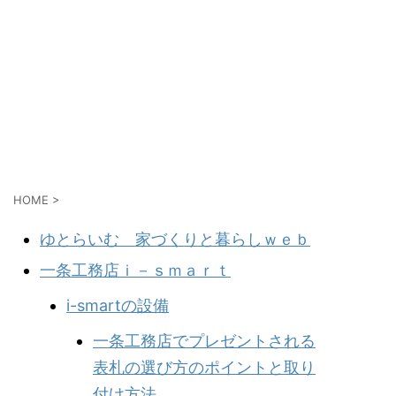
HOME
>
ゆとらいむ 家づくりと暮らしｗｅｂ
一条工務店ｉ－ｓｍａｒｔ
i-smartの設備
一条工務店でプレゼントされる
表札の選び方のポイントと取り
付け方法