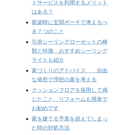
トサービスを利用するメリット
はある？
新築時に玄関ポーチで考えるべ
き７つのこと
引掛シーリングローゼットの種
類と特徴 おすすめシーリング
ライトも紹介
家づくりのアドバイス 自由
な発想で理想の家を考える
クッションフロアを採用して感
じたこと リフォームも簡単で
お勧めです
家を建てる予算を超えてしまっ
た時の対処方法