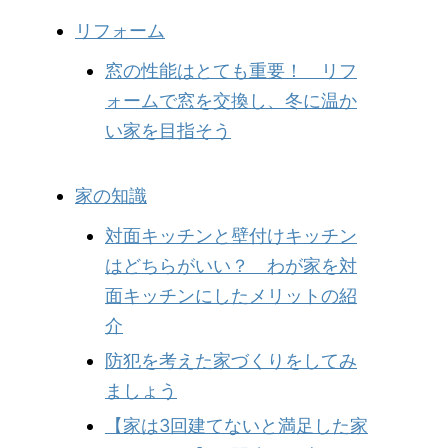
リフォーム
窓の性能はとても重要！ リフ
ォームで窓を交換し、冬に温か
い家を目指そう
家の知識
対面キッチンと壁付けキッチン
はどちらがいい？ わが家を対
面キッチンにしたメリットの紹
介
防犯を考えた家づくりをしてみ
ましょう
【家は3回建てないと満足した家