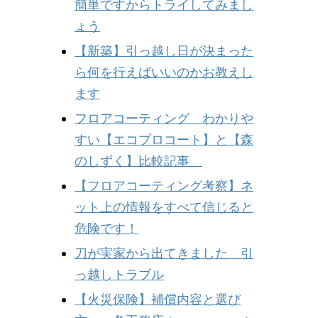
簡単ですからトライしてみまし
ょう
【新築】引っ越し日が決まった
ら何を行えばいいのかお教えし
ます
フロアコーティング わかりや
すい【エコプロコート】と【森
のしずく】比較記事
【フロアコーティング考察】ネ
ット上の情報をすべて信じると
危険です！
刀が実家から出てきました 引
っ越しトラブル
【火災保険】補償内容と選び