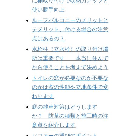
に棚取り付けで収納力アップと
使い勝手向上
ルーフバルコニーのメリットと
デメリット、付ける場合の注意
点はあるの？
水栓柱（立水栓）の取り付け場
所は重要です 本当に住んで
から使うことを考えて決めよう
トイレの窓が必要なのか不要な
のかは窓の性能や立地条件で変
わります
庭の雑草対策はどうします
か？ 防草の種類と施工時の注
意点を紹介します
ソファーの選びのポイント