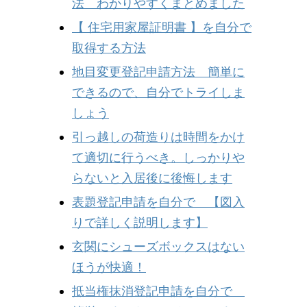
法 わかりやすくまとめました
【 住宅用家屋証明書 】を自分で
取得する方法
地目変更登記申請方法 簡単に
できるので、自分でトライしま
しょう
引っ越しの荷造りは時間をかけ
て適切に行うべき。しっかりや
らないと入居後に後悔します
表題登記申請を自分で 【図入
りで詳しく説明します】
玄関にシューズボックスはない
ほうが快適！
抵当権抹消登記申請を自分で