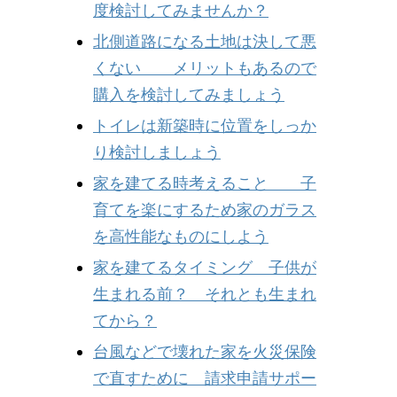
度検討してみませんか？
北側道路になる土地は決して悪
くない メリットもあるので
購入を検討してみましょう
トイレは新築時に位置をしっか
り検討しましょう
家を建てる時考えること 子
育てを楽にするため家のガラス
を高性能なものにしよう
家を建てるタイミング 子供が
生まれる前？ それとも生まれ
てから？
台風などで壊れた家を火災保険
で直すために 請求申請サポー