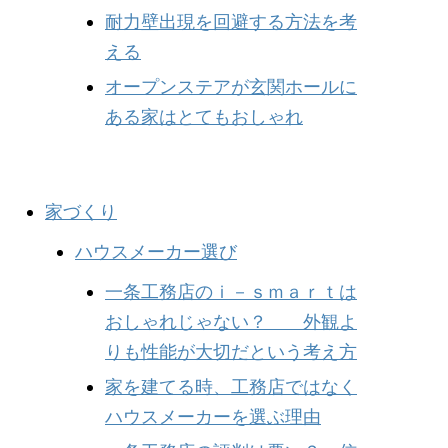
耐力壁出現を回避する方法を考
える
オープンステアが玄関ホールに
ある家はとてもおしゃれ
家づくり
ハウスメーカー選び
一条工務店のｉ－ｓｍａｒｔは
おしゃれじゃない？ 外観よ
りも性能が大切だという考え方
家を建てる時、工務店ではなく
ハウスメーカーを選ぶ理由