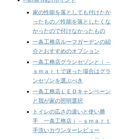
家の性能を落としても付けたか
ったもの／性能を落としたくな
かったので付けなかったもの
一条工務店ルーフガーデンの紹
介とおすすめのオプション
一条工務店グランセゾンとｉ－
ｓｍａｒｔで迷った場合はグラ
ンセゾンを選ぶべき
一条工務店ＬＥＤキャンペーン
と我が家の照明選択
トイレの広さの違いと使い勝
手 一条工務店ｉ－ｓｍａｒｔ
手洗いカウンターレビュー