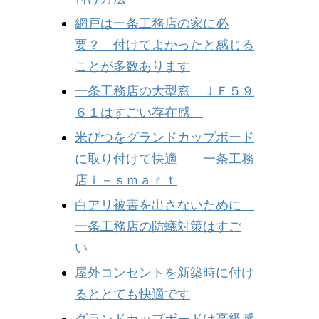
網戸は一条工務店の家に必
要？ 付けてよかったと感じる
ことが多数あります
一条工務店の大型窓 ＪＦ５９
６１はすごい存在感
米びつをグランドカップボード
に取り付けて快適 一条工務
店ｉ－ｓｍａｒｔ
白アリ被害を出さないために
一条工務店の防蟻対策はすご
い
屋外コンセントを新築時に付け
るととても快適です
グランドカップボードは高級感