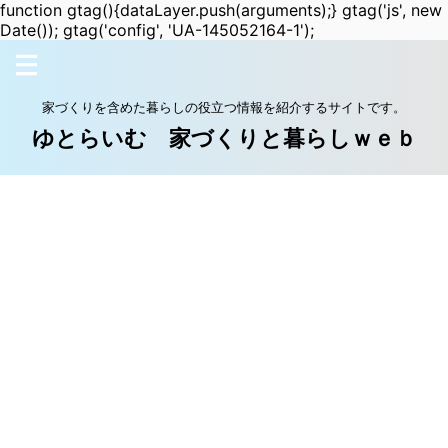
function gtag(){dataLayer.push(arguments);} gtag('js', new
Date()); gtag('config', 'UA-145052164-1');
家づくりを含めた暮らしの役立つ情報を紹介するサイトです。
ゆとらいむ 家づくりと暮らしｗｅｂ