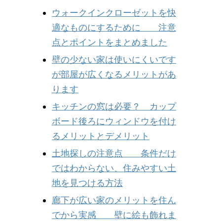
ウォークインクローゼットを快
適なものにするために 注意
点とポイントをまとめました
壁の少ない家は使いにくいです
が部屋が広くなるメリットがあ
ります
キッチンの窓は必要？ カップ
ボード後ろにウィンドウを付け
るメリットとデメリット
土地探しの注意点 条件だけ
ではわからない、住みやすい土
地を見つける方法
廊下が広い家のメリットを住ん
でから実感 壁に絵も飾れま