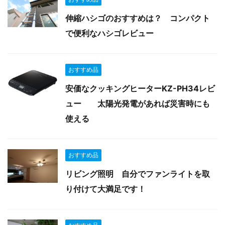
伸縮ハシゴのおすすめは？ コンパクト
で便利なハシゴレビュー
おすすめ品
安価なクッキングヒーターKZ-PH34レビ
ュー 太陽光発電があれば災害時にも
使える
おすすめ品
リビング照明 自分でファンライトを取
り付けて大満足です！