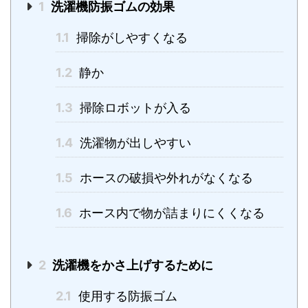
1
洗濯機防振ゴムの効果
1.1
掃除がしやすくなる
1.2
静か
1.3
掃除ロボットが入る
1.4
洗濯物が出しやすい
1.5
ホースの破損や外れがなくなる
1.6
ホース内で物が詰まりにくくなる
2
洗濯機をかさ上げするために
2.1
使用する防振ゴム