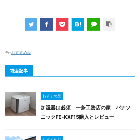
-
おすすめ品
関連記事
おすすめ品
加湿器は必須 一条工務店の家 パナソ
ニックFE‐KXF15購入とレビュー
おすすめ品