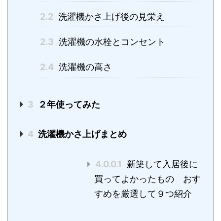
2.2
洗濯機かさ上げ後の見栄え
2.3
洗濯機の水栓とコンセント
2.4
洗濯機の高さ
3
２年使ってみた
4
洗濯機かさ上げまとめ
4.0.0.1
新築して入居後に
買ってよかったもの おす
すめを厳選して９つ紹介