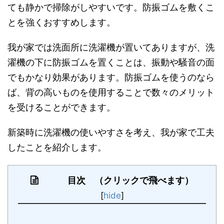
ても静かで掃除がしやすいです。防振ゴムを敷くこ
とを強くおすすめします。
我が家では洗面所に洗濯機が置いてありますが、洗
濯機の下に防振ゴムを置くことは、振動や騒音の面
でもかなり効果があります。防振ゴムを使うのなら
ば、背の高いものを使用することで数々のメリット
を受けることができます。
新築時に洗濯機の使いやすさを考え、我が家で工夫
したことを紹介します。
目次 （クリックで飛べます）
[
hide
]