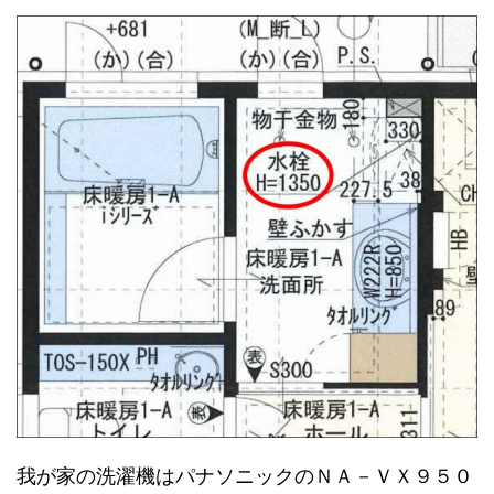
我が家の洗濯機はパナソニックのＮＡ－ＶＸ９５０