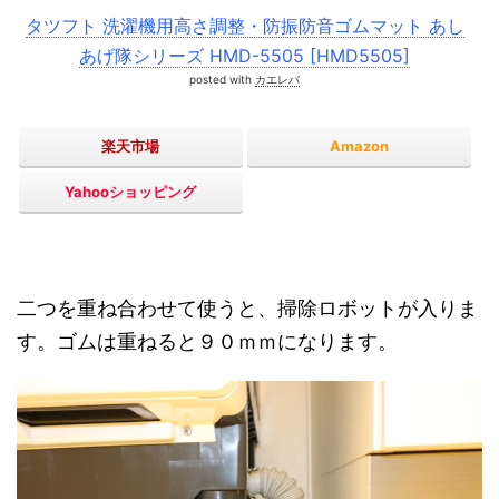
タツフト 洗濯機用高さ調整・防振防音ゴムマット あし
あげ隊シリーズ HMD-5505 [HMD5505]
posted with
カエレバ
楽天市場
Amazon
Yahooショッピング
二つを重ね合わせて使うと、掃除ロボットが入りま
す。ゴムは重ねると９０ｍｍになります。