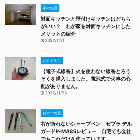
家の知識
対面キッチンと壁付けキッチンはどちら
がいい？ わが家を対面キッチンにした
メリットの紹介
2022/12/1
おすすめ品
【電子式線香】火を使わない線香とろう
そくを購入しました。電池式で火事の心
配がありません。
2022/11/26
おすすめ品
芯が折れないシャープペン ゼブラ デル
ガードP-MA85レビュー 自宅でも会社
でもこれだけを使っています