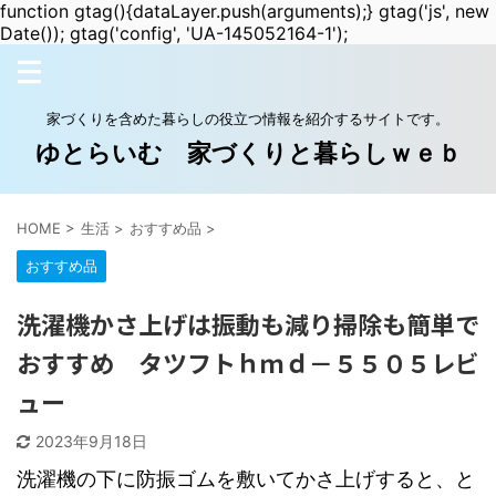
function gtag(){dataLayer.push(arguments);} gtag('js', new
Date()); gtag('config', 'UA-145052164-1');
家づくりを含めた暮らしの役立つ情報を紹介するサイトです。
ゆとらいむ 家づくりと暮らしｗｅｂ
HOME
>
生活
>
おすすめ品
>
おすすめ品
洗濯機かさ上げは振動も減り掃除も簡単で
おすすめ タツフトｈｍｄ－５５０５レビ
ュー
2023年9月18日
洗濯機の下に防振ゴムを敷いてかさ上げすると、と