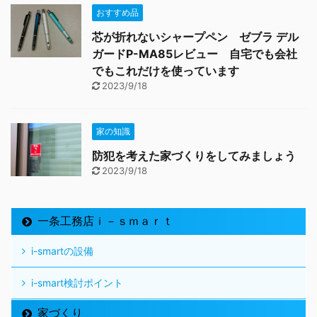
おすすめ品
芯が折れないシャープペン ゼブラ デル
ガードP-MA85レビュー 自宅でも会社
でもこれだけを使っています
2023/9/18
家の知識
防犯を考えた家づくりをしてみましょう
2023/9/18
一条工務店ｉ－ｓｍａｒｔ
i-smartの設備
i-smart検討ポイント
家づくり