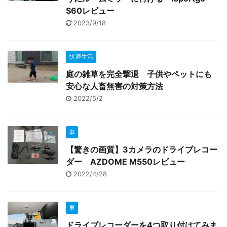
S60レビュー
2023/9/18
快適生活
庭の雑草を完全撃退 子供やペットにも
安心な人畜無害の対策方法
2022/5/2
車
【驚きの画質】3カメラのドライブレコー
ダー AZDOME M550レビュー
2022/4/28
車
ドライブレコーダーを4つ取り付けてみま