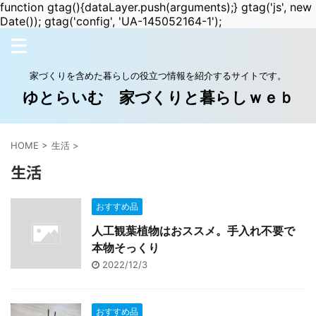
function gtag(){dataLayer.push(arguments);} gtag('js', new
Date()); gtag('config', 'UA-145052164-1');
家づくりを含めた暮らしの役立つ情報を紹介するサイトです。
ゆとらいむ 家づくりと暮らしｗｅｂ
HOME
>
生活
>
生活
おすすめ品
人工観葉植物はおススメ。手入れ不要で
本物そっくり
2022/12/3
おすすめ品