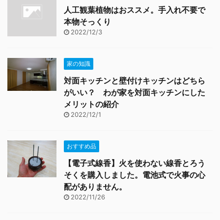
人工観葉植物はおススメ。手入れ不要で
本物そっくり
2022/12/3
家の知識
対面キッチンと壁付けキッチンはどちら
がいい？ わが家を対面キッチンにした
メリットの紹介
2022/12/1
おすすめ品
【電子式線香】火を使わない線香とろう
そくを購入しました。電池式で火事の心
配がありません。
2022/11/26