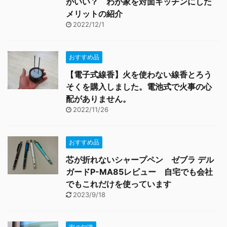
がいい？ わが家を対面キッチンにした
メリットの紹介
2022/12/1
おすすめ品
【電子式線香】火を使わない線香とろう
そくを購入しました。電池式で火事の心
配がありません。
2022/11/26
おすすめ品
芯が折れないシャープペン ゼブラ デル
ガードP-MA85レビュー 自宅でも会社
でもこれだけを使っています
2023/9/18