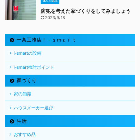
家の知識
防犯を考えた家づくりをしてみましょう
2023/9/18
一条工務店ｉ－ｓｍａｒｔ
i-smartの設備
i-smart検討ポイント
家づくり
家の知識
ハウスメーカー選び
生活
おすすめ品