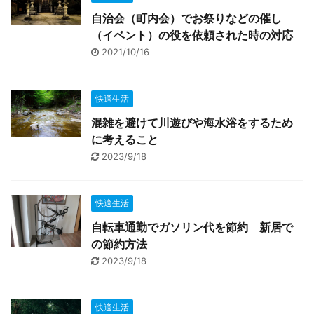
自治会（町内会）でお祭りなどの催し
（イベント）の役を依頼された時の対応
2021/10/16
快適生活
混雑を避けて川遊びや海水浴をするため
に考えること
2023/9/18
快適生活
自転車通勤でガソリン代を節約 新居で
の節約方法
2023/9/18
快適生活