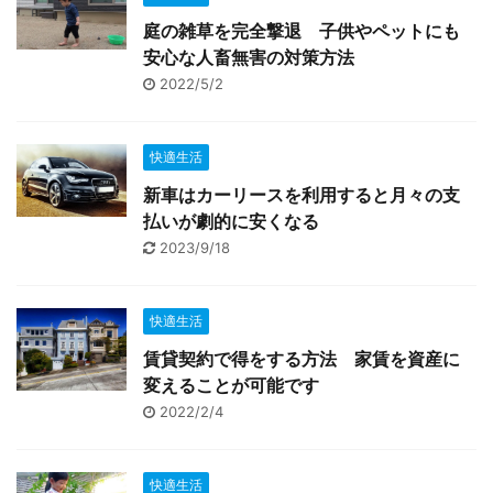
庭の雑草を完全撃退 子供やペットにも
安心な人畜無害の対策方法
2022/5/2
快適生活
新車はカーリースを利用すると月々の支
払いが劇的に安くなる
2023/9/18
快適生活
賃貸契約で得をする方法 家賃を資産に
変えることが可能です
2022/2/4
快適生活