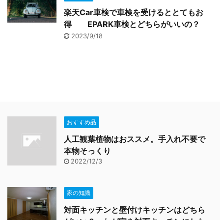
楽天Car車検で車検を受けるととてもお
得 EPARK車検とどちらがいいの？
2023/9/18
おすすめ品
人工観葉植物はおススメ。手入れ不要で
本物そっくり
2022/12/3
家の知識
対面キッチンと壁付けキッチンはどちら