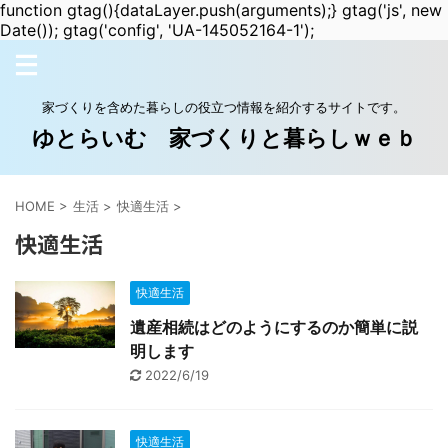
function gtag(){dataLayer.push(arguments);} gtag('js', new
Date()); gtag('config', 'UA-145052164-1');
家づくりを含めた暮らしの役立つ情報を紹介するサイトです。
ゆとらいむ 家づくりと暮らしｗｅｂ
HOME
>
生活
>
快適生活
>
快適生活
快適生活
遺産相続はどのようにするのか簡単に説
明します
2022/6/19
快適生活