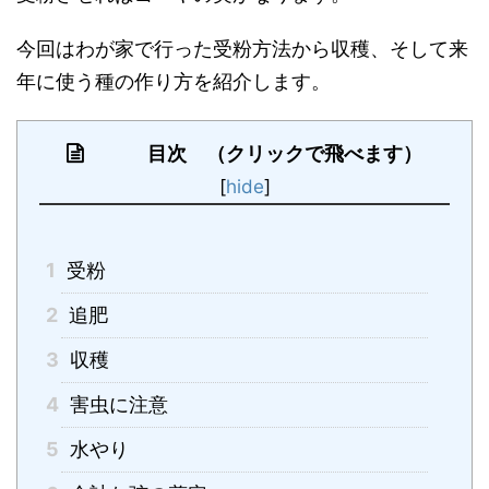
今回はわが家で行った受粉方法から収穫、そして来
年に使う種の作り方を紹介します。
目次 （クリックで飛べます）
[
hide
]
1
受粉
2
追肥
3
収穫
4
害虫に注意
5
水やり