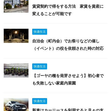
賃貸契約で得をする方法 家賃を資産に
変えることが可能です
快適生活
自治会（町内会）でお祭りなどの催し
（イベント）の役を依頼された時の対応
快適生活
【ゴーヤの種を発芽させよう】初心者で
も失敗しない家庭内菜園
快適生活
新車はカーリースを利用すると月々の支