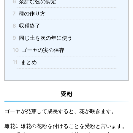
6
余計な弦の剪定
7
種の作り方
8
収穫終了
9
同じ土を次の年に使う
10
ゴーヤの実の保存
11
まとめ
受粉
ゴーヤが発芽して成長すると、花が咲きます。
雌花に雄花の花粉を付けることを受粉と言います。