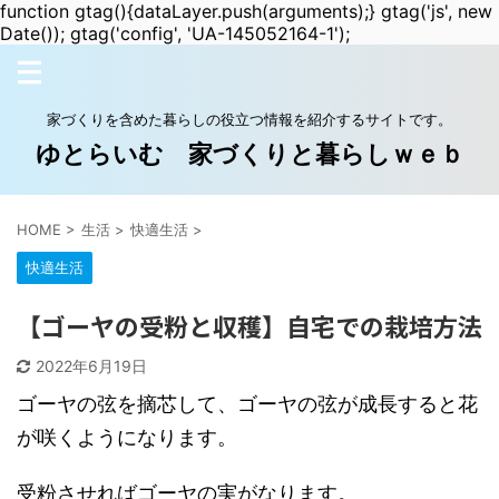
function gtag(){dataLayer.push(arguments);} gtag('js', new
Date()); gtag('config', 'UA-145052164-1');
家づくりを含めた暮らしの役立つ情報を紹介するサイトです。
ゆとらいむ 家づくりと暮らしｗｅｂ
HOME
>
生活
>
快適生活
>
快適生活
【ゴーヤの受粉と収穫】自宅での栽培方法
2022年6月19日
ゴーヤの弦を摘芯して、ゴーヤの弦が成長すると花
が咲くようになります。
受粉させればゴーヤの実がなります。