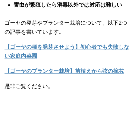
害虫が繁殖したら消毒以外では対応は難しい
ゴーヤの発芽やプランター栽培について、以下2つ
の記事を書いています。
【ゴーヤの種を発芽させよう】初心者でも失敗しな
い家庭内菜園
【ゴーヤのプランター栽培】苗植えから弦の摘芯
是非ご覧ください。