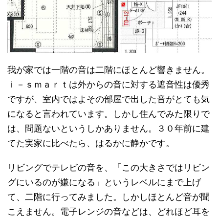
我が家では一階の音は二階にほとんど響きません。
ｉ－ｓｍａｒｔは外からの音に対する遮音性は優秀
ですが、室内ではよその部屋で出した音がとても気
になると言われています。しかし住んでみた限りで
は、問題ないというしかありません。３０年前に建
てた実家に比べたら、はるかに静かです。
リビングでテレビの音を、「この大きさではリビン
グにいるのが嫌になる」というレベルにまで上げ
て、二階に行ってみました。しかしほとんど音が聞
こえません。電子レンジの音などは、どれほど耳を