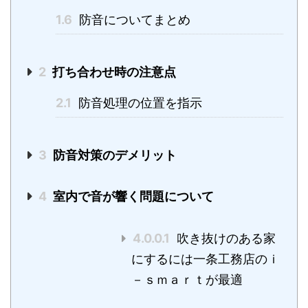
1.6
防音についてまとめ
2
打ち合わせ時の注意点
2.1
防音処理の位置を指示
3
防音対策のデメリット
4
室内で音が響く問題について
4.0.0.1
吹き抜けのある家
にするには一条工務店のｉ
－ｓｍａｒｔが最適