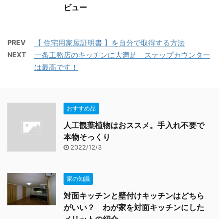
ビュー
PREV
【 住宅用家屋証明書 】を自分で取得する方法
NEXT
一条工務店のキッチンに大満足 ステップカウンター
は最高です！
おすすめ品
人工観葉植物はおススメ。手入れ不要で
本物そっくり
2022/12/3
家の知識
対面キッチンと壁付けキッチンはどちら
がいい？ わが家を対面キッチンにした
メリットの紹介