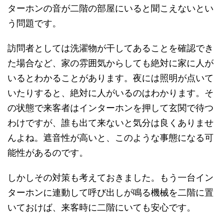
ターホンの音が二階の部屋にいると聞こえないとい
う問題です。
訪問者としては洗濯物が干してあることを確認でき
た場合など、家の雰囲気からしても絶対に家に人が
いるとわかることがあります。夜には照明が点いて
いたりすると、絶対に人がいるのはわかります。そ
の状態で来客者はインターホンを押して玄関で待つ
わけですが、誰も出て来ないと気分は良くありませ
んよね。遮音性が高いと、このような事態になる可
能性があるのです。
しかしその対策も考えておきました。もう一台イン
ターホンに連動して呼び出しが鳴る機械を二階に置
いておけば、来客時に二階にいても安心です。