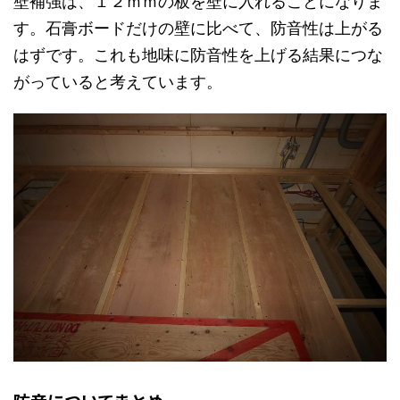
壁補強は、１２ｍｍの板を壁に入れることになりま
す。石膏ボードだけの壁に比べて、防音性は上がる
はずです。これも地味に防音性を上げる結果につな
がっていると考えています。