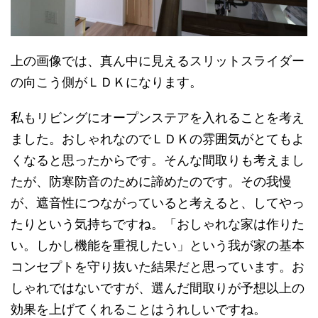
上の画像では、真ん中に見えるスリットスライダー
の向こう側がＬＤＫになります。
私もリビングにオープンステアを入れることを考え
ました。おしゃれなのでＬＤＫの雰囲気がとてもよ
くなると思ったからです。そんな間取りも考えまし
たが、防寒防音のために諦めたのです。その我慢
が、遮音性につながっていると考えると、してやっ
たりという気持ちですね。「おしゃれな家は作りた
い。しかし機能を重視したい」という我が家の基本
コンセプトを守り抜いた結果だと思っています。お
しゃれではないですが、選んだ間取りが予想以上の
効果を上げてくれることはうれしいですね。