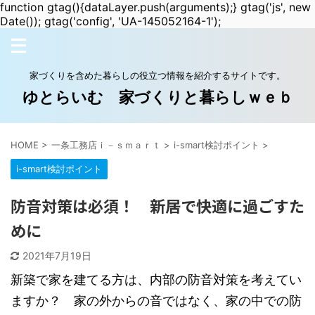
function gtag(){dataLayer.push(arguments);} gtag('js', new
Date()); gtag('config', 'UA-145052164-1');
家づくりを含めた暮らしの役立つ情報を紹介するサイトです。
ゆとらいむ 家づくりと暮らしｗｅｂ
HOME
>
一条工務店ｉ－ｓｍａｒｔ
>
i-smart検討ポイント
>
i-smart検討ポイント
防音対策は必須！ 新居で快適に過ごすた
めに
2021年7月19日
新築で家を建てる方は、内部の防音対策を考えてい
ますか？ 家の外からの音ではなく、家の中での防