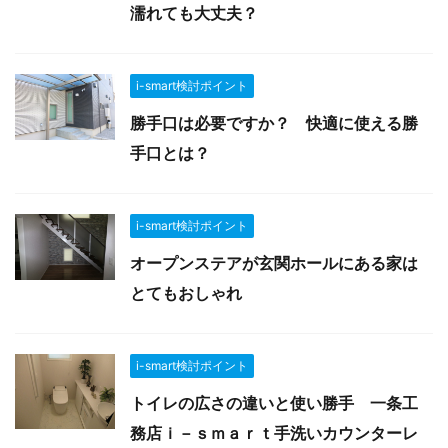
濡れても大丈夫？
i-smart検討ポイント
勝手口は必要ですか？ 快適に使える勝
手口とは？
i-smart検討ポイント
オープンステアが玄関ホールにある家は
とてもおしゃれ
i-smart検討ポイント
トイレの広さの違いと使い勝手 一条工
務店ｉ－ｓｍａｒｔ手洗いカウンターレ