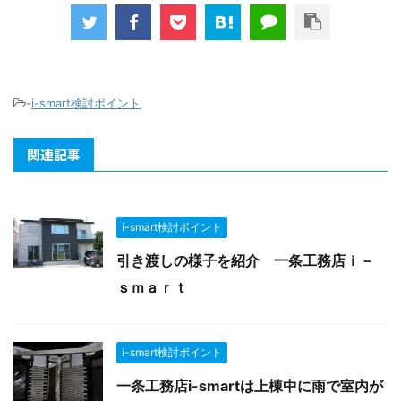
-
i-smart検討ポイント
関連記事
i-smart検討ポイント
引き渡しの様子を紹介 一条工務店ｉ－
ｓｍａｒｔ
i-smart検討ポイント
一条工務店i-smartは上棟中に雨で室内が