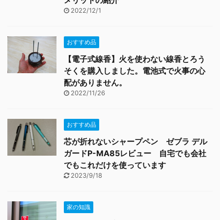
2022/12/1
おすすめ品
【電子式線香】火を使わない線香とろう
そくを購入しました。電池式で火事の心
配がありません。
2022/11/26
おすすめ品
芯が折れないシャープペン ゼブラ デル
ガードP-MA85レビュー 自宅でも会社
でもこれだけを使っています
2023/9/18
家の知識