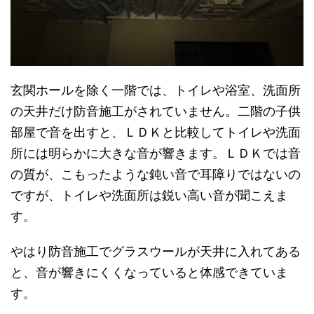
玄関ホールを除く一階では、トイレや浴室、洗面所
の天井だけ防音施工がされていません。二階の子供
部屋で音を出すと、ＬＤＫと比較してトイレや洗面
所には明らかに大きな音が響きます。ＬＤＫでは音
の質が、こもったような鈍い音で耳障りではないの
ですが、トイレや洗面所は鋭い高い音が聞こえま
す。
やはり防音施工でグラスウールが天井に入れてある
と、音が響きにくくなっていると体感できていま
す。