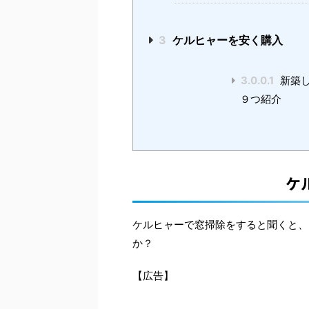
3
ケルヒャーを安く購入
3.0.0.1
新築し
９つ紹介
ケ
ケルヒャーで窓掃除をすると聞くと、
か？
【広告】