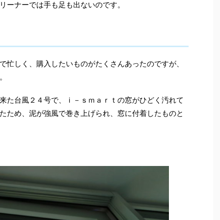
リーナーでは手も足も出ないのです。
で忙しく、購入したいものがたくさんあったのですが、
。
来た台風２４号で、ｉ－ｓｍａｒｔの窓がひどく汚れて
たため、泥が強風で巻き上げられ、窓に付着したものと