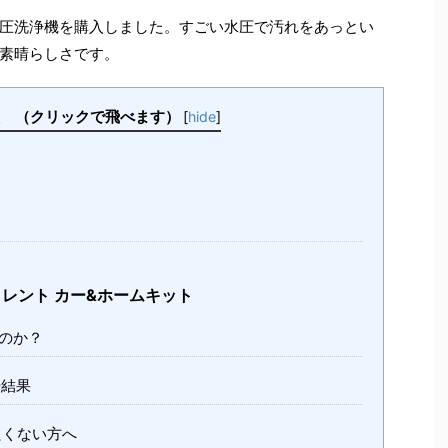
圧洗浄機を購入しました。すごい水圧で汚れをあっとい
素晴らしさです。
クリックで飛べます）
[
hide
]
イレント カー&ホームキット
のか？
掃結果
たくない方へ