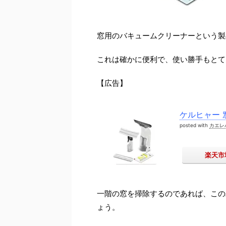
窓用のバキュームクリーナーという製
これは確かに便利で、使い勝手もとて
【広告】
ケルヒャー 
posted with
カエレ
楽天市
一階の窓を掃除するのであれば、この
ょう。