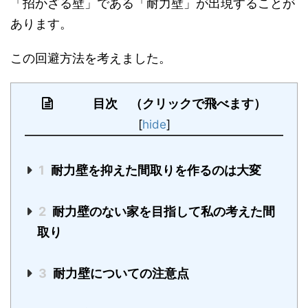
「招かざる壁」である「耐力壁」が出現することが
あります。
この回避方法を考えました。
目次 （クリックで飛べます）
[
hide
]
1
耐力壁を抑えた間取りを作るのは大変
2
耐力壁のない家を目指して私の考えた間
取り
3
耐力壁についての注意点