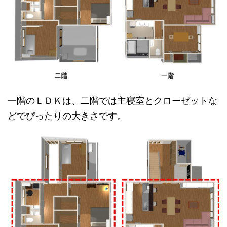
一階のＬＤＫは、二階では主寝室とクローゼットな
どでぴったりの大きさです。