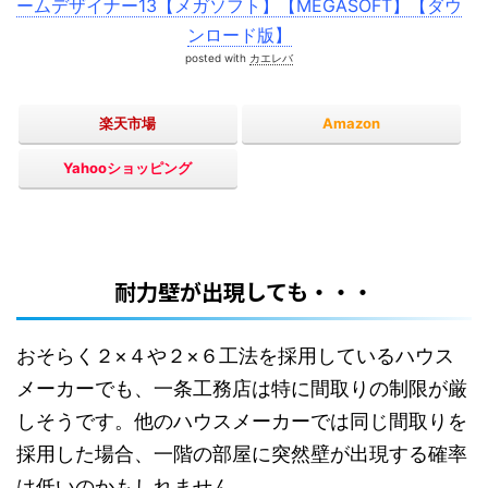
ームデザイナー13【メガソフト】【MEGASOFT】【ダウ
ンロード版】
posted with
カエレバ
楽天市場
Amazon
Yahooショッピング
耐力壁が出現しても・・・
おそらく２×４や２×６工法を採用しているハウス
メーカーでも、一条工務店は特に間取りの制限が厳
しそうです。他のハウスメーカーでは同じ間取りを
採用した場合、一階の部屋に突然壁が出現する確率
は低いのかもしれません。