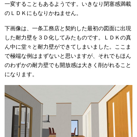
一変することもあるようです。いきなり閉塞感満載
のＬＤＫにもなりかねません。
下画像は、一条工務店と契約した最初の図面に出現
した耐力壁を３Ｄ化してみたものです。ＬＤＫの真
ん中に堂々と耐力壁ができてしまいました。ここま
で極端な例はまずないと思いますが、それでもほん
のわずかの耐力壁でも開放感は大きく削がれること
になります。