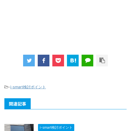
-
i-smart検討ポイント
関連記事
i-smart検討ポイント