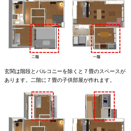
玄関は階段とバルコニーを除くと７畳のスペースが
あります。二階に７畳の子供部屋が作れます。