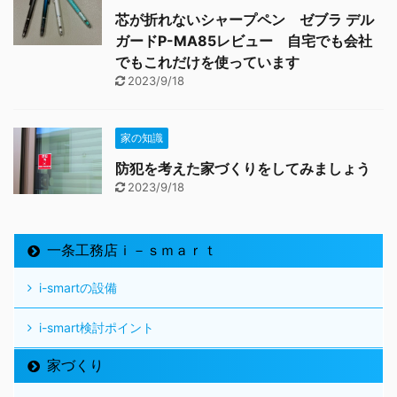
芯が折れないシャープペン ゼブラ デル
ガードP-MA85レビュー 自宅でも会社
でもこれだけを使っています
2023/9/18
家の知識
防犯を考えた家づくりをしてみましょう
2023/9/18
一条工務店ｉ－ｓｍａｒｔ
i-smartの設備
i-smart検討ポイント
家づくり