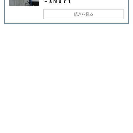
－ｓｍａｒｔ
続きを見る