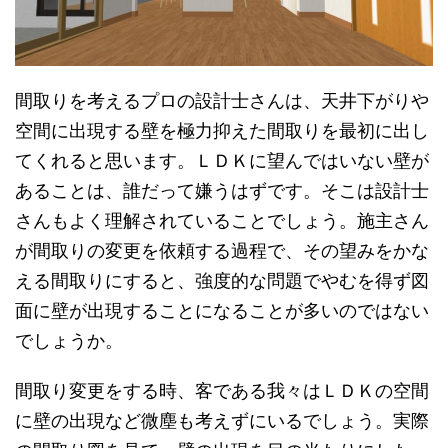
間取りを考えるプロの設計士さんは、天井下がりや
空間に出現する壁を極力抑えた間取りを最初に出し
てくれると思います。ＬＤＫに望んではいない壁が
あることは、誰だって嫌うはずです。そこは設計士
さんもよく理解されていることでしょう。施主さん
が間取りの変更を依頼する過程で、その望みをかな
える間取りにすると、強度的な問題でやむを得ず図
面に壁が出現することになることが多いのではない
でしょうか。
間取り変更をする時、客である我々はＬＤＫの空間
に壁の出現など微塵も考えずにいるでしょう。実際