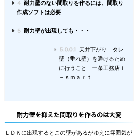
4
耐力壁のない間取りを作るには、間取り
作成ソフトは必要
5
耐力壁が出現しても・・・
5.0.0.1
天井下がり タレ
壁（垂れ壁）を避けるため
に行うこと 一条工務店ｉ
－ｓｍａｒｔ
耐力壁を抑えた間取りを作るのは大変
ＬＤＫに出現するとこの壁があるがゆえに雰囲気が