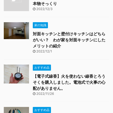
本物そっくり
2022/12/3
家の知識
対面キッチンと壁付けキッチンはどちら
がいい？ わが家を対面キッチンにした
メリットの紹介
2022/12/1
おすすめ品
【電子式線香】火を使わない線香とろう
そくを購入しました。電池式で火事の心
配がありません。
2022/11/26
おすすめ品