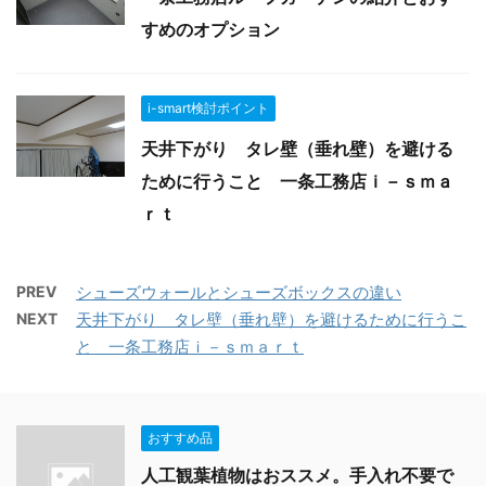
すめのオプション
i-smart検討ポイント
天井下がり タレ壁（垂れ壁）を避ける
ために行うこと 一条工務店ｉ－ｓｍａ
ｒｔ
PREV
シューズウォールとシューズボックスの違い
NEXT
天井下がり タレ壁（垂れ壁）を避けるために行うこ
と 一条工務店ｉ－ｓｍａｒｔ
おすすめ品
人工観葉植物はおススメ。手入れ不要で