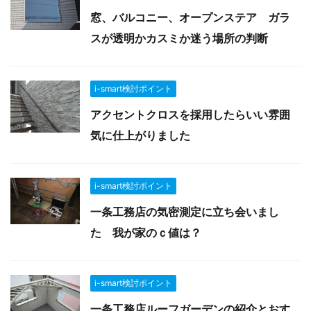
窓、バルコニー、オープンステア ガラ
スが透明かカスミか迷う場所の判断
i-smart検討ポイント
アクセントクロスを採用したらいい雰囲
気に仕上がりました
i-smart検討ポイント
一条工務店の気密測定に立ち会いまし
た 我が家のｃ値は？
i-smart検討ポイント
一条工務店ルーフガーデンの紹介とおす