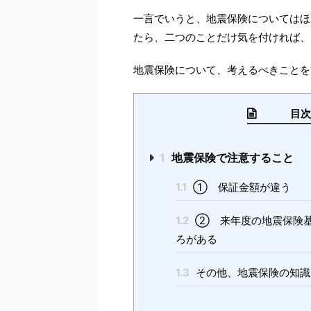
一言でいうと、地震保険についてはほ
たら、二つのことだけ気を付ければ、
地震保険について、考えるべきことを
目次 （
1
地震保険で注意すること
1.1
➀ 保証金額が違う
1.2
② 来年度の地震保険基
ろがある
1.3
その他、地震保険の知識