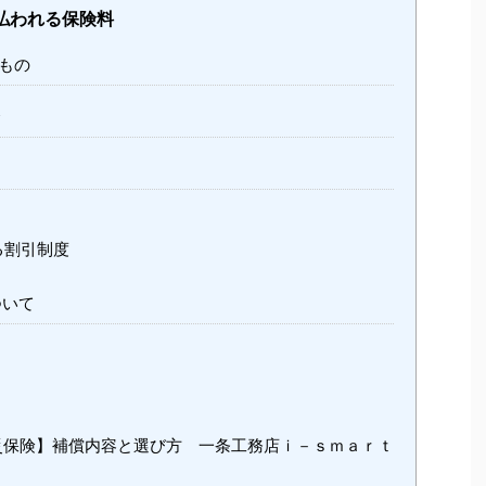
払われる保険料
もの
合
る割引制度
ついて
保険】補償内容と選び方 一条工務店ｉ－ｓｍａｒｔ