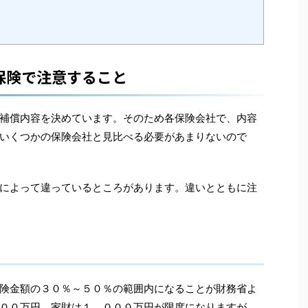
保険で注意すること
補償内容を決めています。そのため各保険会社で、内容
いくつかの保険会社と見比べる必要があまりないので
によって違っているところがあります。違いとともに注
険金額の３０％～５０％の範囲内になることが財務省よ
００万円、家財は１，０００万円が限度になりますが、