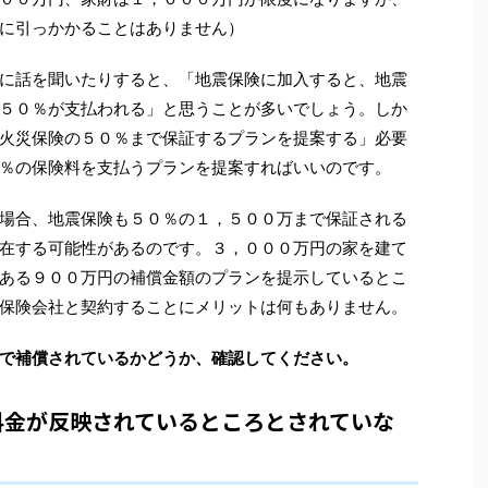
に引っかかることはありません）
に話を聞いたりすると、「地震保険に加入すると、地震
５０％が支払われる」と思うことが多いでしょう。しか
火災保険の５０％まで保証するプランを提案する」必要
％の保険料を支払うプランを提案すればいいのです。
場合、地震保険も５０％の１，５００万まで保証される
在する可能性があるのです。３，０００万円の家を建て
ある９００万円の補償金額のプランを提示しているとこ
保険会社と契約することにメリットは何もありません。
で補償されているかどうか、確認してください。
料金が反映されているところとされていな