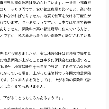
道府県地震保険料は決められています。一番高い都道府
は６，８００円です。安い都道府県と比べると、高い都
払わなければなりません。地震で被害を受ける可能性が
れています。理不尽なようですが、日本では地震で被害
ありません。保険料の高い都道府県に住んでいる方は、
とですが、私の新居も最も高い保険料が設定されている
先ほども書きましたが、実は地震保険は財務省で毎年見
に地震保険が上がることは事前に保険会社は把握するこ
る場合、地震保険料を当年度で設定して５年間の保険料
わかっている場合、上がった保険料で５年間の地震保険
です。我々加入する側としては、上がる前の保険料で計
とは言うまでもありません。
、下がることももちろんあるようです。