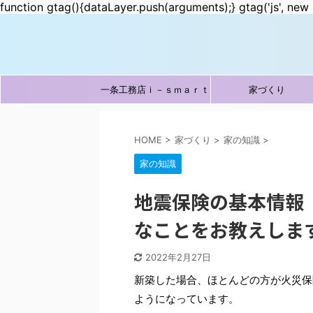
function gtag(){dataLayer.push(arguments);} gtag('js', new 
一条工務店ｉ－ｓｍａｒｔ
家づくり
HOME
>
家づくり
>
家の知識
>
家の知識
地震保険の基本情報
なことをお教えしま
2022年2月27日
新築した場合、ほとんどの方が火災保
ようになっています。