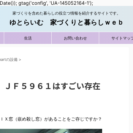
Date()); gtag('config', 'UA-145052164-1');
家づくりを含めた暮らしの役立つ情報を紹介するサイトです。
ゆとらいむ 家づくりと暮らしｗｅｂ
生活
お問い合わせ
サイトマッ
smartの設備
>
 ＪＦ５９６１はすごい存在
ＩＸ窓（嵌め殺し窓）があることをご存じですか？