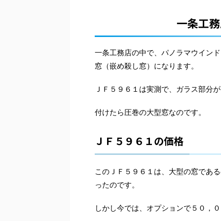
一条工務
一条工務店の中で、パノラマウインド
窓（嵌め殺し窓）になります。
ＪＦ５９６１は実測で、ガラス部分が
付けたら圧巻の大型窓なのです。
ＪＦ５９６１の価格
このＪＦ５９６１は、大型の窓である
ったのです。
しかし今では、オプションで５０，０