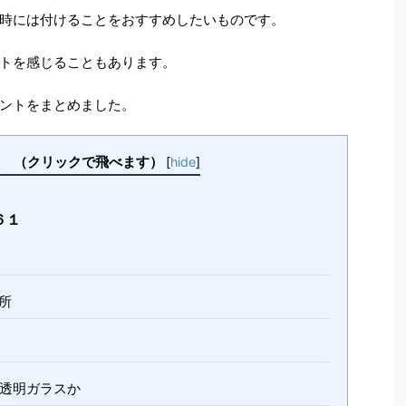
時には付けることをおすすめしたいものです。
トを感じることもあります。
ントをまとめました。
クリックで飛べます）
[
hide
]
６１
所
透明ガラスか