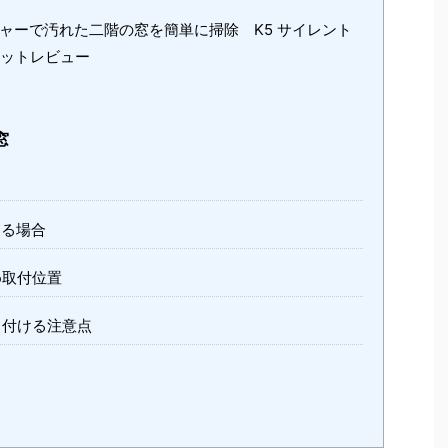
ャーで汚れた二階の窓を簡単に掃除 K5 サイレント
キットレビュー
窓
ける場合
め取付位置
り付ける注意点