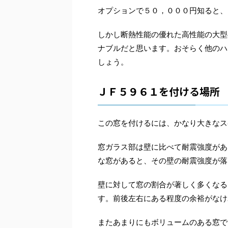
オプションで５０，０００円知ると、
しかし断熱性能の優れた高性能の大型
ナブルだと思います。おそらく他のハ
しょう。
ＪＦ５９６１を付ける場所
この窓を付けるには、かなり大きなス
窓ガラス部は壁に比べて耐震強度があ
な窓があると、その壁の耐震強度が落
壁に対して窓の割合が著しく多くなる
す。前後左右にある程度の余裕がなけ
またあまりにもボリュームのある窓で