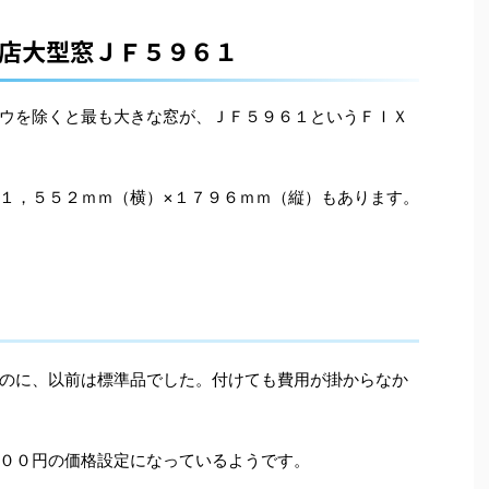
店大型窓ＪＦ５９６１
ウを除くと最も大きな窓が、ＪＦ５９６１というＦＩＸ
１，５５２ｍｍ（横）×１７９６ｍｍ（縦）もあります。
のに、以前は標準品でした。付けても費用が掛からなか
００円の価格設定になっているようです。