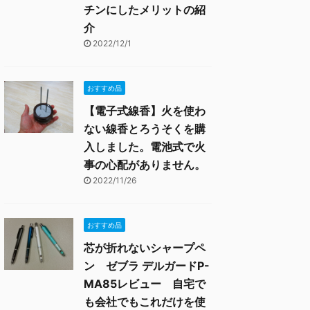
チンにしたメリットの紹
介
2022/12/1
おすすめ品
【電子式線香】火を使わ
ない線香とろうそくを購
入しました。電池式で火
事の心配がありません。
2022/11/26
おすすめ品
芯が折れないシャープペ
ン ゼブラ デルガードP-
MA85レビュー 自宅で
も会社でもこれだけを使