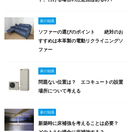
家の知識
ソファーの選びのポイント 絶対のお
すすめは本革製の電動リクライニングソ
ファー
家の知識
問題ない位置は？ エコキュートの設置
場所について考える
家の知識
新築時に床補強を考えることは必要？
どのような場合に床補強する？