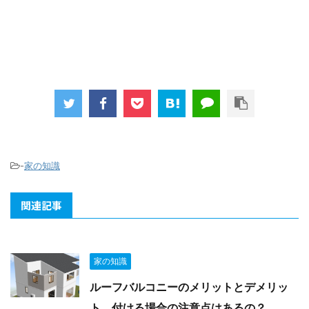
-
家の知識
関連記事
家の知識
ルーフバルコニーのメリットとデメリッ
ト、付ける場合の注意点はあるの？