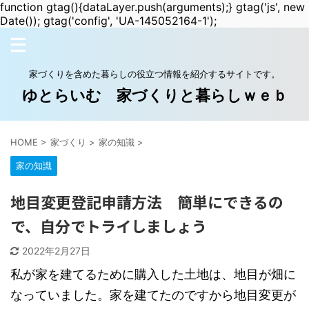
function gtag(){dataLayer.push(arguments);} gtag('js', new
Date()); gtag('config', 'UA-145052164-1');
家づくりを含めた暮らしの役立つ情報を紹介するサイトです。
ゆとらいむ 家づくりと暮らしｗｅｂ
HOME
>
家づくり
>
家の知識
>
家の知識
地目変更登記申請方法 簡単にできるの
で、自分でトライしましょう
2022年2月27日
私が家を建てるために購入した土地は、地目が畑に
なっていました。家を建てたのですから地目変更が