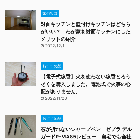
家の知識
対面キッチンと壁付けキッチンはどちら
がいい？ わが家を対面キッチンにした
メリットの紹介
2022/12/1
おすすめ品
【電子式線香】火を使わない線香とろう
そくを購入しました。電池式で火事の心
配がありません。
2022/11/26
おすすめ品
芯が折れないシャープペン ゼブラ デル
ガードP-MA85レビュー 自宅でも会社