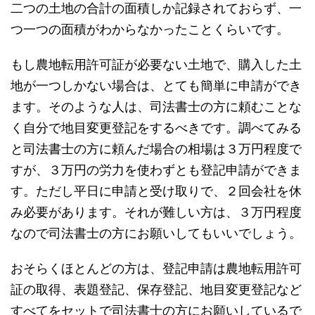
二つの土地の合計の面積しか記録されておらず、一
つ一つの面積がわからなかったことくらいです。
もし農地転用許可証が必要ない土地で、購入した土
地が一つしかない場合は、とても簡単に申請ができ
ます。そのような人は、司法書士の方に頼むことな
く自分で地目変更登記をするべきです。調べてみる
と司法書士の方に頼んだ場合の相場は３万円程度で
すが、３万円の労力を使わずとも登記申請ができま
す。ただし平日に申請と受け取りで、２回会社を休
み必要があります。それが難しい方は、３万円程度
なので司法書士の方にお願いしてもいいでしょう。
おそらくほとんどの方は、登記申請は農地転用許可
証の取得、表題登記、保存登記、地目変更登記など
すべてをセットで司法書士の方にお願いしているで