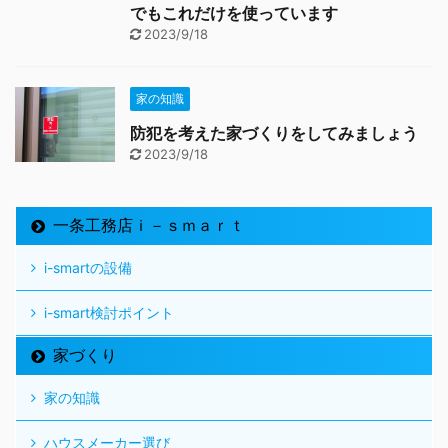
でもこれだけを使っています
2023/9/18
家の知識
防犯を考えた家づくりをしてみましょう
2023/9/18
一条工務店ｉ－ｓｍａｒｔ
i-smartの設備
i-smart検討ポイント
家づくり
家の知識
ハウスメーカー選び