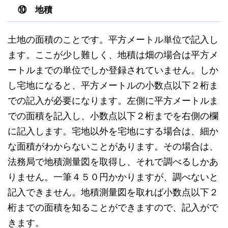
⑩ 地積
土地の面積のことです。平方メートル単位で記入し
ます。ここが少し難しく、地積は畑の場合は平方メ
ートルまでの単位でしか登録されていません。しか
し宅地になると、平方メートルの小数点以下２桁ま
での記入が必要になります。左側に平方メートルま
での面積を記入し、小数点以下２桁までを右側の欄
に記入します。宅地以外を宅地にする場合は、細か
な面積がわからないことがあります。その場合は、
法務局で地積測量図を取得し、それで調べるしかあ
りません。一筆４５０円かかりますが、調べないと
記入できません。地積測量図を取れば小数点以下２
桁までの面積を知ることができますので、記入がで
きます。