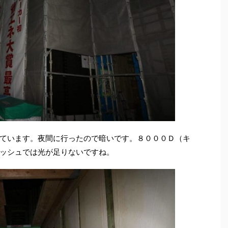
ています。夜間に行ったので暗いです。８０００Ｄ（キ
ッシュでは光が足りないですね。