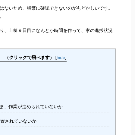
はないため、頻繁に確認できないのがもどかしいです。
。
り、上棟９日目になんとか時間を作って、家の進捗状況
クリックで飛べます）
[
hide
]
ま、作業が進められていないか
置されていないか