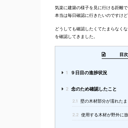
気楽に建築の様子を見に行ける距離で
本当は毎日確認に行きたいのですけど
どうしても確認したくてたまらなくな
を確認してきました。
目次 （
1
９日目の進捗状況
2
念のため確認したこと
2.1
壁の木材部分が濡れたま
2.2
使用する木材が野外に放