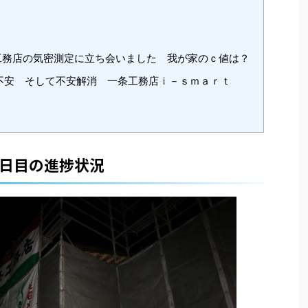
務店の気密測定に立ち会いました 我が家のｃ値は？
不安 そして不安解消 一条工務店ｉ－ｓｍａｒｔ
日目の進捗状況