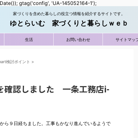
Date()); gtag('config', 'UA-145052164-1');
家づくりを含めた暮らしの役立つ情報を紹介するサイトです。
ゆとらいむ 家づくりと暮らしｗｅｂ
生活
お問い合わせ
サイトマッ
smart検討ポイント
>
確認しました 一条工務店i-
から９日経ちました。工事もかなり進んでいるようで