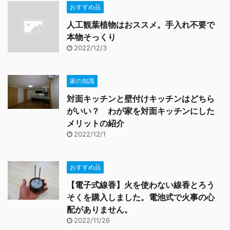
おすすめ品
人工観葉植物はおススメ。手入れ不要で
本物そっくり
2022/12/3
家の知識
対面キッチンと壁付けキッチンはどちら
がいい？ わが家を対面キッチンにした
メリットの紹介
2022/12/1
おすすめ品
【電子式線香】火を使わない線香とろう
そくを購入しました。電池式で火事の心
配がありません。
2022/11/26