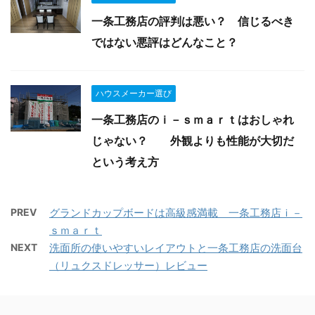
一条工務店の評判は悪い？ 信じるべき
ではない悪評はどんなこと？
ハウスメーカー選び
一条工務店のｉ－ｓｍａｒｔはおしゃれ
じゃない？ 外観よりも性能が大切だ
という考え方
PREV
グランドカップボードは高級感満載 一条工務店ｉ－
ｓｍａｒｔ
NEXT
洗面所の使いやすいレイアウトと一条工務店の洗面台
（リュクスドレッサー）レビュー