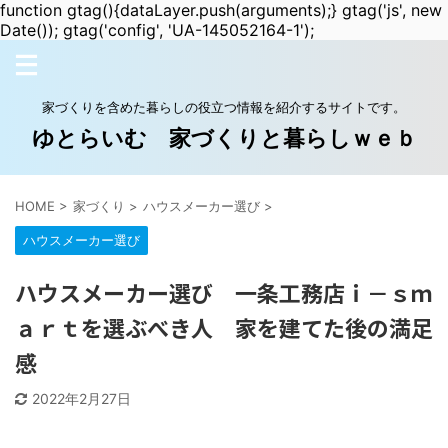
function gtag(){dataLayer.push(arguments);} gtag('js', new
Date()); gtag('config', 'UA-145052164-1');
家づくりを含めた暮らしの役立つ情報を紹介するサイトです。
ゆとらいむ 家づくりと暮らしｗｅｂ
HOME
>
家づくり
>
ハウスメーカー選び
>
ハウスメーカー選び
ハウスメーカー選び 一条工務店ｉ－ｓｍ
ａｒｔを選ぶべき人 家を建てた後の満足
感
2022年2月27日