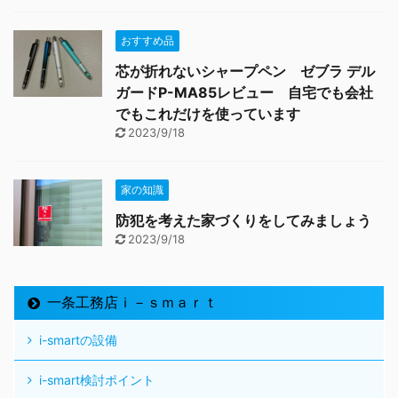
おすすめ品
芯が折れないシャープペン ゼブラ デル
ガードP-MA85レビュー 自宅でも会社
でもこれだけを使っています
2023/9/18
家の知識
防犯を考えた家づくりをしてみましょう
2023/9/18
一条工務店ｉ－ｓｍａｒｔ
i-smartの設備
i-smart検討ポイント