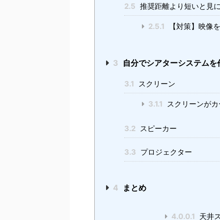
2.5
推奨距離より短いと見
2.5.1
【対策】映像を
3
自分でシアターシステムを
3.1
スクリーン
3.1.1
スクリーンがカ
3.2
スピーカー
3.3
プロジェクター
4
まとめ
4.0.0.1
天井ス