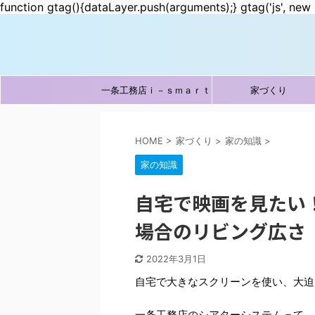
function gtag(){dataLayer.push(arguments);} gtag('js', new 
一条工務店ｉ－ｓｍａｒｔ
家づくり
HOME
>
家づくり
>
家の知識
>
家の知識
自宅で映画を見たい
場合のリビング広さ
2022年3月1日
自宅で大きなスクリーンを使い、大迫
一条工務店のシアターシステムって、