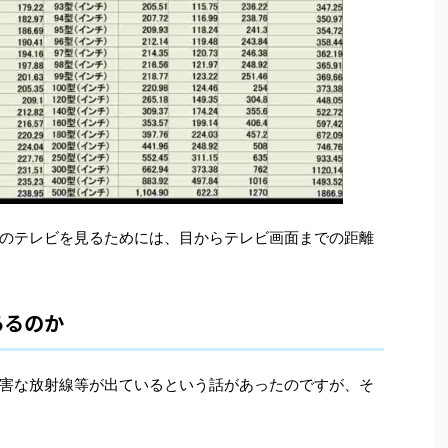
のテレビを見るためには、目からテレビ画面までの距離
あるのか
害な放射線等が出ているという話があったのですが、そ