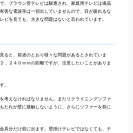
で、ブラウン管テレビは駆逐され、家庭用テレビは液晶
有害な電波等は一切出していませんので、目が疲れるな
レビを見ても、大きな問題はないと言われています。
見ると、前述のとおり様々な問題があるとされていま
２，２４０ｍｍの距離ですが、注意したいことがありま
す。
を考えなければなりません。またリクライニングソファ
もたれが壁に接触しないように、さらにソファーを前に
金具分だけ前に出ます。壁掛けテレビではなくても、テ