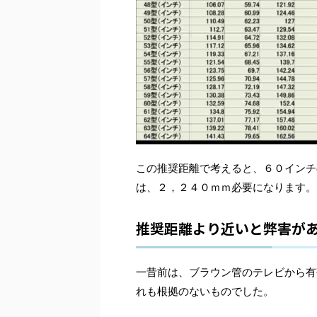
この推奨距離で考えると、６０インチ
は、２，２４０ｍｍ必要になります。
推奨距離より近いと弊害が
一昔前は、ブラウン管のテレビから有
れも根拠のないものでした。