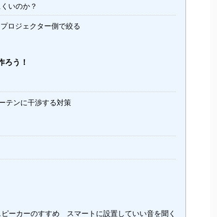
にくいのか？
プロジェクター側で絞る
作ろう！
ーテンに干渉する対策
ピーカーのすすめ スマートに設置していい音を聞く