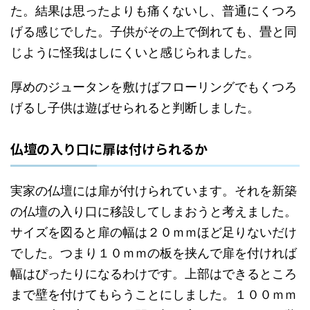
た。結果は思ったよりも痛くないし、普通にくつろ
げる感じでした。子供がその上で倒れても、畳と同
じように怪我はしにくいと感じられました。
厚めのジュータンを敷けばフローリングでもくつろ
げるし子供は遊ばせられると判断しました。
仏壇の入り口に扉は付けられるか
実家の仏壇には扉が付けられています。それを新築
の仏壇の入り口に移設してしまおうと考えました。
サイズを図ると扉の幅は２０ｍｍほど足りないだけ
でした。つまり１０ｍｍの板を挟んで扉を付ければ
幅はぴったりになるわけです。上部はできるところ
まで壁を付けてもらうことにしました。１００ｍｍ