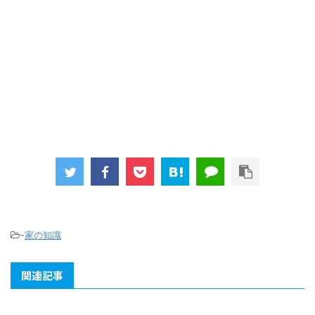
-
家の知識
関連記事