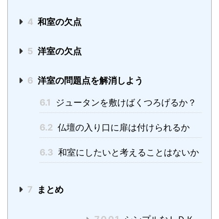
4
和室の欠点
5
洋室の欠点
6
洋室の問題点を解消しよう
6.1
ジュータンを敷けばくつろげるか？
6.2
仏壇の入り口に扉は付けられるか
6.3
和室にしたいと考えることはないか
7
まとめ