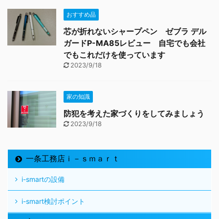
おすすめ品
芯が折れないシャープペン ゼブラ デル
ガードP-MA85レビュー 自宅でも会社
でもこれだけを使っています
2023/9/18
家の知識
防犯を考えた家づくりをしてみましょう
2023/9/18
一条工務店ｉ－ｓｍａｒｔ
i-smartの設備
i-smart検討ポイント