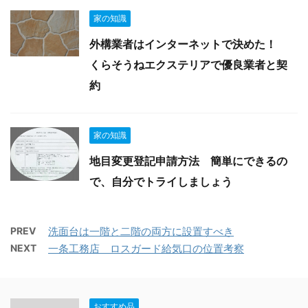
家の知識
外構業者はインターネットで決めた！
くらそうねエクステリアで優良業者と契
約
家の知識
地目変更登記申請方法 簡単にできるの
で、自分でトライしましょう
PREV
洗面台は一階と二階の両方に設置すべき
NEXT
一条工務店 ロスガード給気口の位置考察
おすすめ品