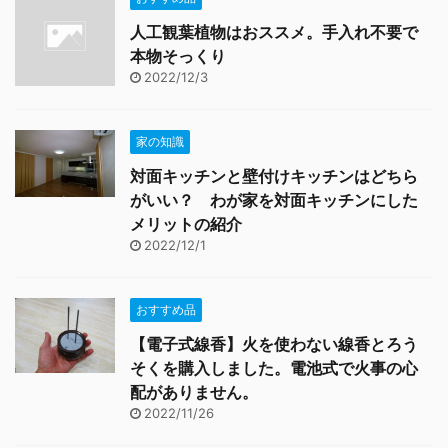
人工観葉植物はおススメ。手入れ不要で
本物そっくり
2022/12/3
家の知識
対面キッチンと壁付けキッチンはどちら
がいい？ わが家を対面キッチンにした
メリットの紹介
2022/12/1
おすすめ品
【電子式線香】火を使わない線香とろう
そくを購入しました。電池式で火事の心
配がありません。
2022/11/26