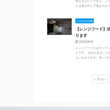
考えるといいですよ。 こ
とは壁の中に下地を入れて .
i-smartの設備
【レンジフード】
ります
2023/9/18
レンジフードとはキッチ
とです。 注目されるこ
らいなのですが、知っておく 
« Prev