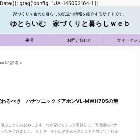
Date()); gtag('config', 'UA-145052164-1');
家づくりを含めた暮らしの役立つ情報を紹介するサイトです。
ゆとらいむ 家づくりと暮らしｗｅｂ
生活
お問い合わせ
サイトマッ
smartの設備
>
わるべき パナソニックドアホンVL‐MWH705の魅
て選ぶことをお勧めします。わが家はちょっと奮発して、高機能のパナ
WH705を付けました。 インターホンは来客者が来たことを教えてくれる