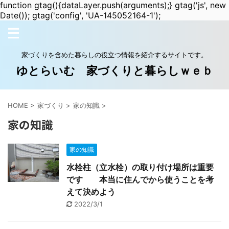
function gtag(){dataLayer.push(arguments);} gtag('js', new
Date()); gtag('config', 'UA-145052164-1');
家づくりを含めた暮らしの役立つ情報を紹介するサイトです。
ゆとらいむ 家づくりと暮らしｗｅｂ
HOME
>
家づくり
>
家の知識
>
家の知識
家の知識
水栓柱（立水栓）の取り付け場所は重要
です 本当に住んでから使うことを考
えて決めよう
2022/3/1