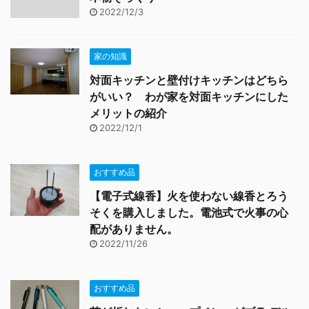
2022/12/3
家の知識
対面キッチンと壁付けキッチンはどちら
がいい？ わが家を対面キッチンにした
メリットの紹介
2022/12/1
おすすめ品
【電子式線香】火を使わない線香とろう
そくを購入しました。電池式で火事の心
配がありません。
2022/11/26
おすすめ品