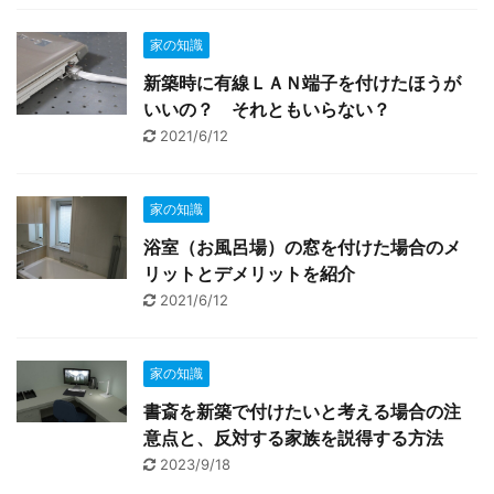
家の知識
新築時に有線ＬＡＮ端子を付けたほうが
いいの？ それともいらない？
2021/6/12
家の知識
浴室（お風呂場）の窓を付けた場合のメ
リットとデメリットを紹介
2021/6/12
家の知識
書斎を新築で付けたいと考える場合の注
意点と、反対する家族を説得する方法
2023/9/18