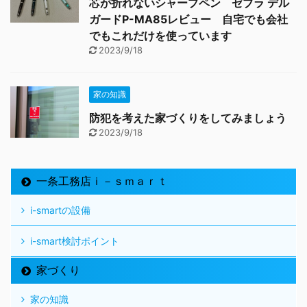
芯が折れないシャープペン ゼブラ デル
ガードP-MA85レビュー 自宅でも会社
でもこれだけを使っています
2023/9/18
家の知識
防犯を考えた家づくりをしてみましょう
2023/9/18
一条工務店ｉ－ｓｍａｒｔ
i-smartの設備
i-smart検討ポイント
家づくり
家の知識