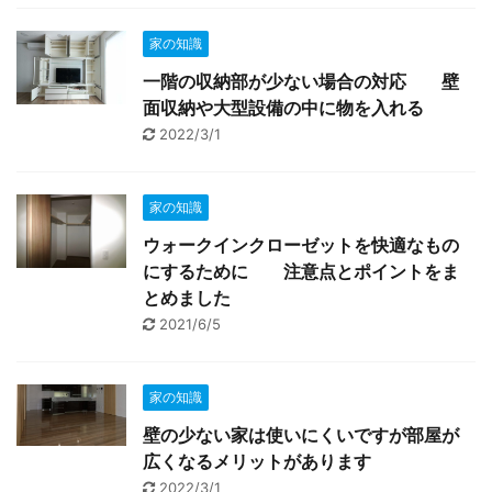
家の知識
一階の収納部が少ない場合の対応 壁
面収納や大型設備の中に物を入れる
2022/3/1
家の知識
ウォークインクローゼットを快適なもの
にするために 注意点とポイントをま
とめました
2021/6/5
家の知識
壁の少ない家は使いにくいですが部屋が
広くなるメリットがあります
2022/3/1