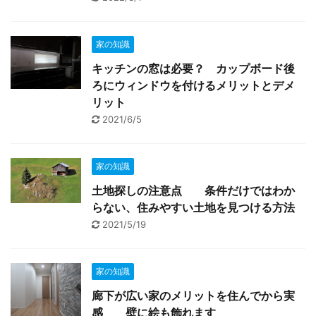
家の知識
キッチンの窓は必要？ カップボード後
ろにウィンドウを付けるメリットとデメ
リット
2021/6/5
家の知識
土地探しの注意点 条件だけではわか
らない、住みやすい土地を見つける方法
2021/5/19
家の知識
廊下が広い家のメリットを住んでから実
感 壁に絵も飾れます