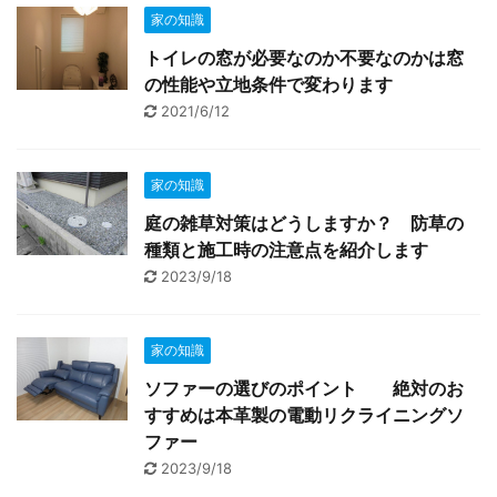
家の知識
トイレの窓が必要なのか不要なのかは窓
の性能や立地条件で変わります
2021/6/12
家の知識
庭の雑草対策はどうしますか？ 防草の
種類と施工時の注意点を紹介します
2023/9/18
家の知識
ソファーの選びのポイント 絶対のお
すすめは本革製の電動リクライニングソ
ファー
2023/9/18